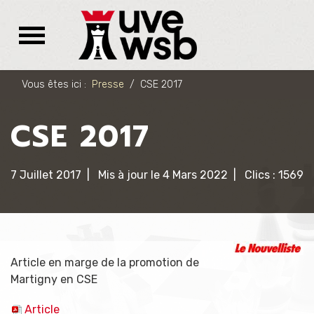
Vous êtes ici :
Presse
CSE 2017
CSE 2017
7 Juillet 2017
Mis à jour le 4 Mars 2022
Clics : 1569
Article en marge de la promotion de
Martigny en CSE
Article