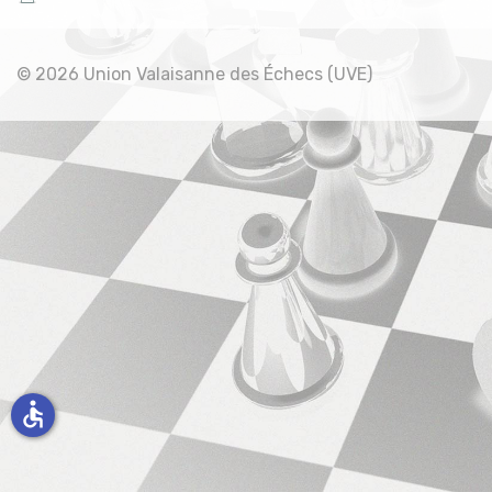
© 2026 Union Valaisanne des Échecs (UVE)
accessible