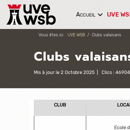
Accueil
UVE WS
Vous êtes ici :
UVE WSB
Clubs valaisans
Clubs valaisan
Mis à jour le 2 Octobre 2025
Clics : 46904
CLUB
LOCA
Ecole d