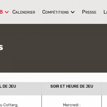
B
Calendrier
Compétitions
Presse
L
s
L DE JEU
SOIR ET HEURE DE JEU
u Cotterg,
Mercredi :