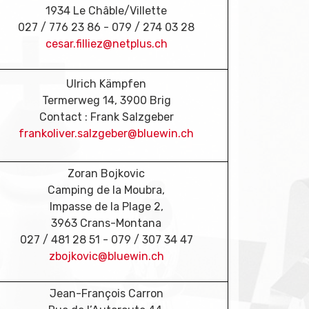
1934 Le Châble/Villette
027 / 776 23 86 - 079 / 274 03 28
cesar.filliez@netplus.ch
Ulrich Kämpfen
Termerweg 14, 3900 Brig
Contact : Frank Salzgeber
frankoliver.salzgeber@bluewin.ch
Zoran Bojkovic
Camping de la Moubra,
Impasse de la Plage 2,
3963 Crans-Montana
027 / 481 28 51 - 079 / 307 34 47
zbojkovic@bluewin.ch
Jean-François Carron