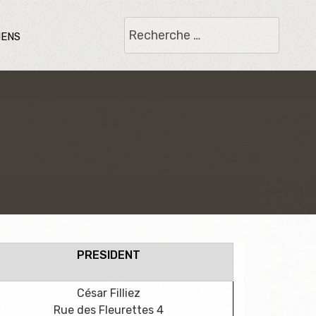
Rechercher
iens
PRESIDENT
César Filliez
Rue des Fleurettes 4