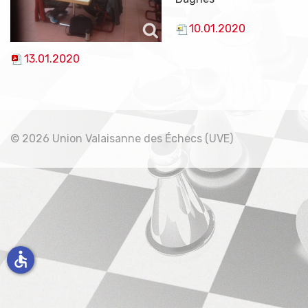
10.01.2020
13.01.2020
© 2026 Union Valaisanne des Échecs (UVE)
accessible