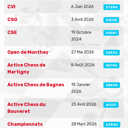
CVI
6 Juin 2026
27286
CSG
3 Avril 2026
21528
CSE
19 Octobre
21081
2024
Open de Monthey
27 Mai 2026
22536
Active Chess de
8 Août 2026
18795
Martigny
Active Chess de Bagnes
19 Janvier
28595
2026
Active Chess du
25 Avril 2026
41137
Bouveret
Championnats
28 Mars 2026
23840