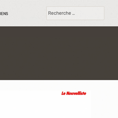
Rechercher
iens