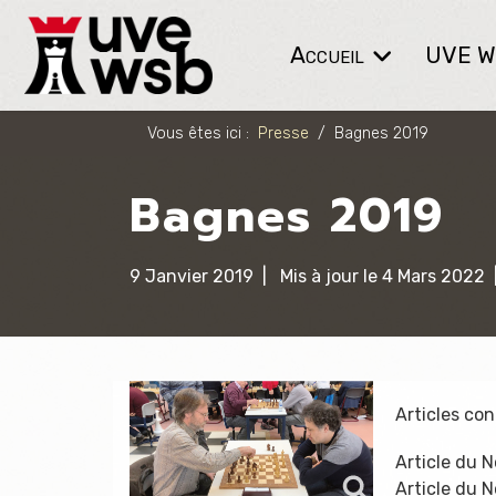
Accueil
UVE 
Vous êtes ici :
Presse
Bagnes 2019
Bagnes 2019
9 Janvier 2019
Mis à jour le 4 Mars 2022
Articles co
Article du N
Article du N