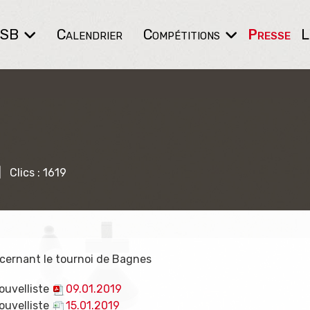
WSB
Calendrier
Compétitions
Presse
L
Clics : 1619
ncernant le tournoi de Bagnes
ouvelliste
09.01.2019
ouvelliste
15.01.2019